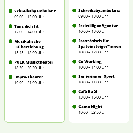
Schreibabyambulanz
Schreibabyambulanz
09:00 – 13:00 Uhr
09:00 – 13:00 Uhr
FreiwilligenAgentur
Tanz dich fit
10:00 – 13:00 Uhr
12:00 – 14:00 Uhr
Französisch für
Musikalische
Späteinsteiger*innen
Früherziehung
10:00 – 12:00 Uhr
15:45 – 18:00 Uhr
Co-Working
PULK Musiktheater
10:00 – 14:00 Uhr
18:30 – 20:30 Uhr
Seniorinnen-Sport
Impro-Theater
10:00 – 11:00 Uhr
19:00 – 21:00 Uhr
Café RuDi
13:00 – 16:00 Uhr
Game Night
19:00 – 23:59 Uhr