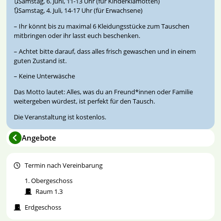
🔃Samstag, 6. Juni, 11-13 Uhr (für Kinderklamotten)
🔃Samstag, 4. Juli, 14-17 Uhr (für Erwachsene)
– Ihr könnt bis zu maximal 6 Kleidungsstücke zum Tauschen
mitbringen oder ihr lasst euch beschenken.
– Achtet bitte darauf, dass alles frisch gewaschen und in einem
guten Zustand ist.
– Keine Unterwäsche
Das Motto lautet: Alles, was du an Freund*innen oder Familie
weitergeben würdest, ist perfekt für den Tausch.
Die Veranstaltung ist kostenlos.
Angebote
Termin nach Vereinbarung
1. Obergeschoss
Raum 1.3
Erdgeschoss