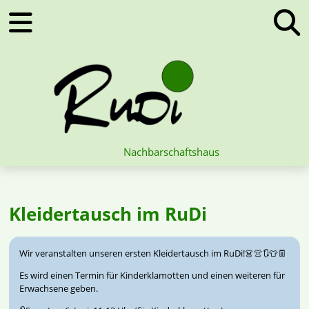
Nachbarschaftshaus
Kleidertausch im RuDi
Wir veranstalten unseren ersten Kleidertausch im RuDi!👗👚🔃👕👖
Es wird einen Termin für Kinderklamotten und einen weiteren für
Erwachsene geben.