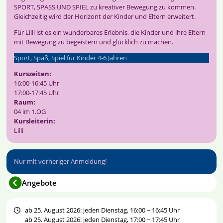
SPORT, SPASS UND SPIEL zu kreativer Bewegung zu kommen.
Gleichzeitig wird der Horizont der Kinder und Eltern erweitert.
Für Lilli ist es ein wunderbares Erlebnis, die Kinder und ihre Eltern
mit Bewegung zu begeistern und glücklich zu machen.
Sport, Spaß, Spiel für Kinder 4-6 Jahren
Kurszeiten:
16:00-16:45 Uhr
17:00-17:45 Uhr
Raum:
04 im 1.OG
Kursleiterin:
Lilli
Nur mit vorheriger Anmeldung!
Angebote
ab 25. August 2026: jeden Dienstag, 16:00 − 16:45 Uhr
ab 25. August 2026: jeden Dienstag, 17:00 − 17:45 Uhr