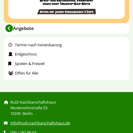
Angebote
Termin nach Vereinbarung
Erdgeschoss
Spielen & Freizeit
Offen für Alle
RuDi Nachbarschaftshaus
Modersohnstraße 55
10245 Berlin
info@rudi-nachbarschaftshaus.de
030 / 292 96 03