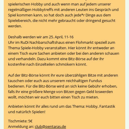
spielerischen Hobby und auch wenn man auf jedem unserer
regelmäßigen Hobbytreffs mit anderen Leuten ins Gespräch und
Spiel kommen kann, so hat doch auch jede*r Dinge aus dem
Spielebereich, die nicht mehr gebraucht oder dringend gesucht
werden.
Deshalb werden wir am 25. April, 11-16
Uhr im RuDi Nachbarschaftshaus einen Flohmarkt speziell zum
Thema Spiele-Hobby veranstalten. Hier könnt ihr entweder an
einem Tisch eure Sachen anbieten oder bei den anderen schauen
und verhandeln. Dazu kommt eine Bitz-Börse auf der ihr
kostenfrei nach Einzelteilen schmökern könnt.
Auf der Bitz-Börse könnt ihr eure überzähligen Bitze mit anderen
tauschen oder euch aus unserem reichhaltigen Fundus
bedienen. Für die Bitz-Börse wird an sich keine Gebühr erhoben,
falls ihr eine größere Menge von Bitzen gegen Geld loswerden
wollt, möchten wir euch bitten einen Tisch zu mieten.
Anbieten könnt ihr alles rund um das Thema: Hobby, Fantastik
und natürlich Spielen!
Tischmiete: 5€
Anmeldung an:
club@pentaras.de