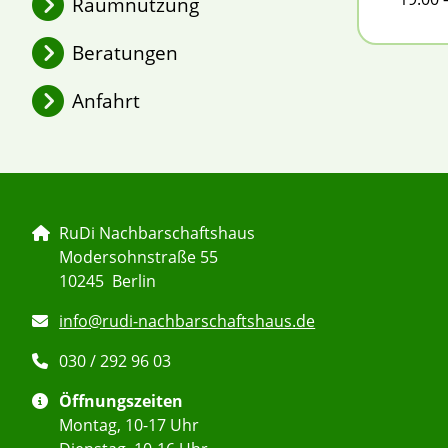
Raumnutzung
2026 – Jahresüberblick
Beratungen
Argumentationstrainings
Anfahrt
Leihpunkt RuDi
RuDi Nachbarschaftshaus
Modersohnstraße 55
10245 Berlin
info@rudi-nachbarschaftshaus.de
030 / 292 96 03
Öffnungszeiten
Montag, 10-17 Uhr