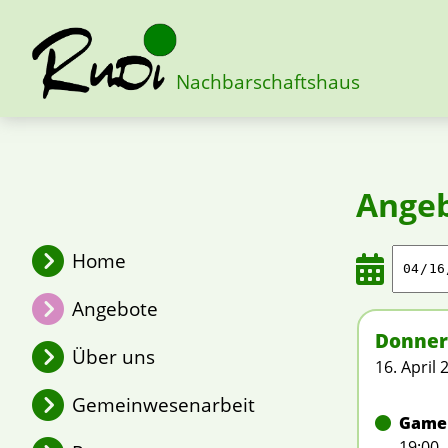
Nachbarschaftshaus
Ange
Home
Angebote
Mittwoch
Donner
Über uns
15. April 2026
16. April 
Gemeinwesenarbeit
Game 
19:00 