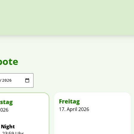
bote
Freitag
stag
17. April 2026
2026
Night
– 23:59 Uhr