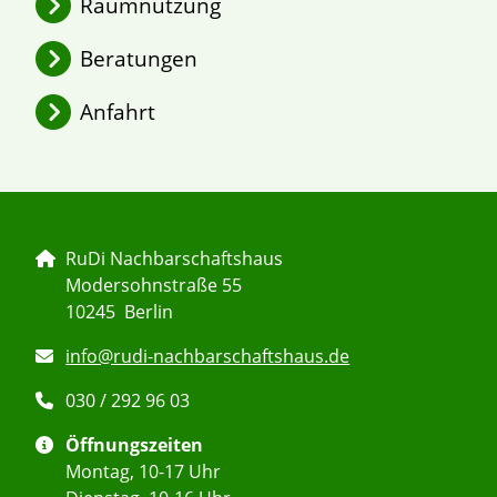
Raumnutzung
2026 – Jahresüberblick
Beratungen
Argumentationstrainings
Anfahrt
Leihpunkt RuDi
RuDi Nachbarschaftshaus
Modersohnstraße 55
10245 Berlin
info@rudi-nachbarschaftshaus.de
030 / 292 96 03
Öffnungszeiten
Montag, 10-17 Uhr