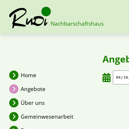
Nachbarschaftshaus
Ange
Home
Angebote
Über uns
Gemeinwesenarbeit