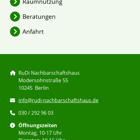
Raumnutzung
2026 – Jahresüberblick
Beratungen
Argumentationstrainings
Anfahrt
Leihpunkt RuDi
RuDi Nachbarschaftshaus
Modersohnstraße 55
10245 Berlin
info@rudi-nachbarschaftshaus.de
030 / 292 96 03
Öffnungszeiten
Montag, 10-17 Uhr