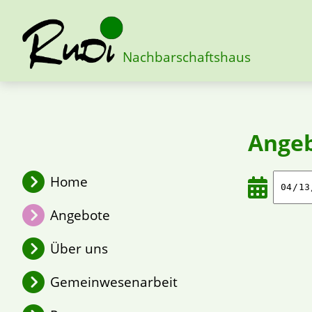
Nachbarschaftshaus
Ange
Home
Angebote
Über uns
Gemeinwesenarbeit