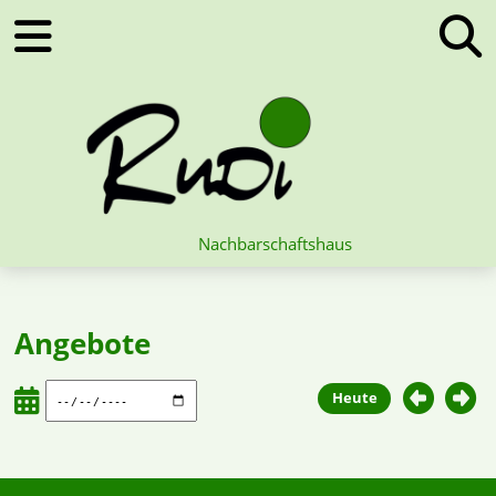
Nachbarschaftshaus
Angebote
Heute