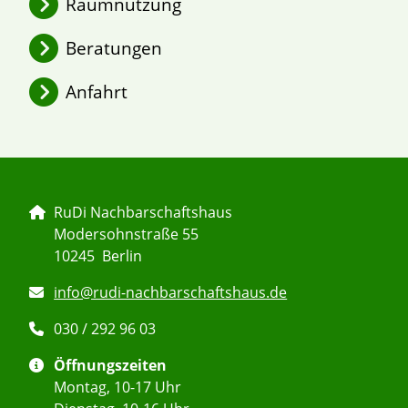
Raumnutzung
2026 – Jahresüberblick
Beratungen
Argumentationstrainings
Anfahrt
Leihpunkt RuDi
RuDi Nachbarschaftshaus
Modersohnstraße 55
10245 Berlin
info@rudi-nachbarschaftshaus.de
030 / 292 96 03
Öffnungszeiten
Montag, 10-17 Uhr