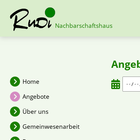
Nachbarschaftshaus
Ange
Home
Angebote
Über uns
Gemeinwesenarbeit