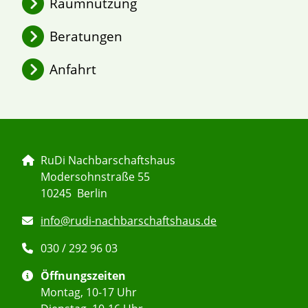
Raumnutzung
2026 – Jahresüberblick
Beratungen
Argumentationstrainings
Anfahrt
Leihpunkt RuDi
RuDi Nachbarschaftshaus
Modersohnstraße 55
10245 Berlin
info@rudi-nachbarschaftshaus.de
030 / 292 96 03
Öffnungszeiten
Montag, 10-17 Uhr