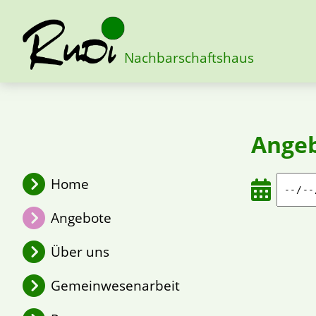
Nachbarschaftshaus
Ange
Home
Angebote
Über uns
Gemeinwesenarbeit